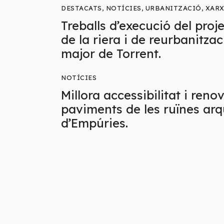
DESTACATS
,
NOTÍCIES
,
URBANITZACIÓ
,
XARX
Treballs d’execució del pro
de la riera i de reurbanitzac
major de Torrent.
NOTÍCIES
Millora accessibilitat i reno
paviments de les ruïnes ar
d’Empúries.