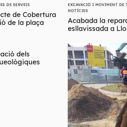
ES DE SERVEIS
EXCAVACIÓ I MOVIMENT DE 
NOTÍCIES
jecte de Cobertura
Acabada la repara
ió de la plaça
esllavissada a Llo
vació dels
queològiques