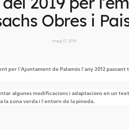
il del 2019 per l’e
achs Obres i Pai
maig 17, 2019
nt per l’Ajuntament de Palamós l’any 2012 passant to
ntar algunes modificacions i adaptacions en un text 
a la zona verda i l’entorn de la pineda.