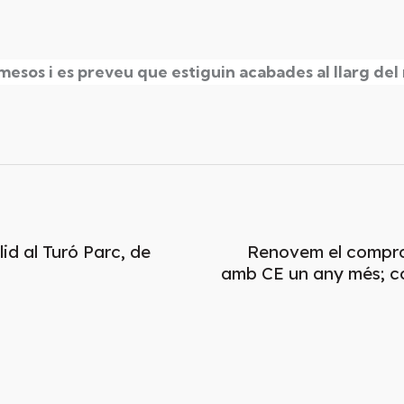
mesos i es preveu que estiguin acabades al llarg de
d al Turó Parc, de
Renovem el compromí
amb CE un any més; c