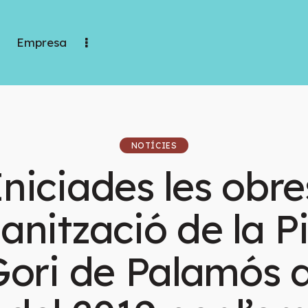
Empresa
NOTÍCIES
Iniciades les obre
anització de la 
Gori de Palamós 