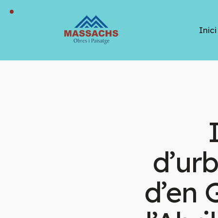
Inici
d’urb
d’en 