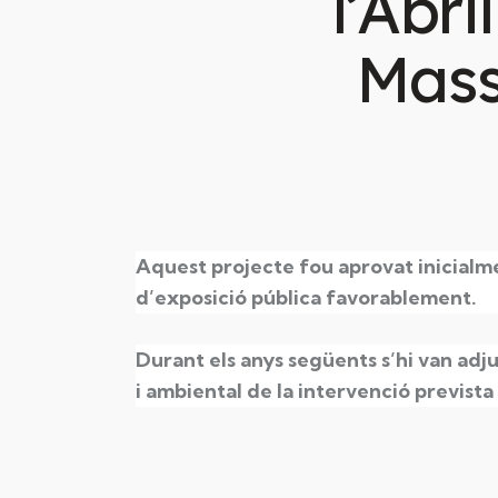
l’Abr
Mass
Aquest projecte fou aprovat inicialme
d’exposició pública favorablement.
Durant els anys següents s’hi van adju
i ambiental de la intervenció prevista 