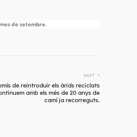
l mes de setembre.
NEXT
s de reintroduir els àrids reciclats
ontinuem amb els més de 20 anys de
camí ja recorreguts.