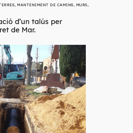
TERRES
,
MANTENIMENT DE CAMINS
,
MURS
,
ció d’un talús per
ret de Mar.