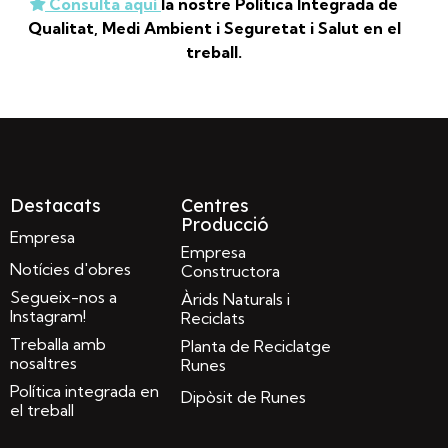
Consulta aquí
la nostre Política Integrada de
Qualitat, Medi Ambient i Seguretat i Salut en el
treball.
Destacats
Centres
Producció
Empresa
Empresa
Notícies d'obres
Constructora
Segueix-nos a
Àrids Naturals i
Instagram!
Reciclats
Treballa amb
Planta de Reciclatge
nosaltres
Runes
Política integrada en
Dipòsit de Runes
el treball