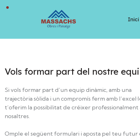
Inici
Vols formar part del nostre equ
Si vols formar part d’un equip dinàmic, amb una
trajectòria sòlida i un compromís ferm amb l’excel·l
t’oferim la possibilitat de créixer professionalmen
nosaltres.
Omple el següent formulari i aposta pel teu futur