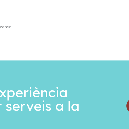
tzemin
.
xperiència
 serveis a la