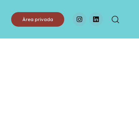
Àrea privada