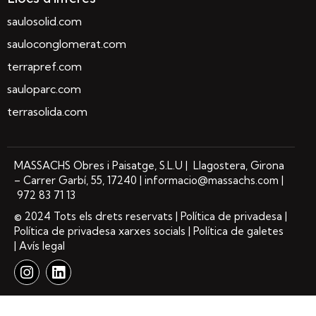
saulosolid.com
sauloconglomerat.com
terrapref.com
sauloparc.com
terrasolida.com
MASSACHS Obres i Paisatge, S.L.U | Llagostera, Girona
– Carrer Garbí, 55, 17240 |
informacio@massachs.com
|
972 83 71 13
© 2024 Tots els drets reservats
| Política de privadesa |
Política de privadesa xarxes socials | Política de galetes
| Avís legal