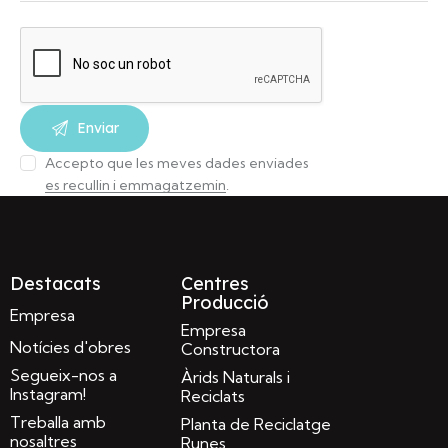
Accepto que les meves dades enviades
es recullin i emmagatzemin
.
Destacats
Centres
Producció
Empresa
Empresa
Notícies d'obres
Constructora
Segueix-nos a
Àrids Naturals i
Instagram!
Reciclats
Treballa amb
Planta de Reciclatge
nosaltres
Runes