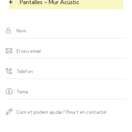
Pantalles – Mur Acústic