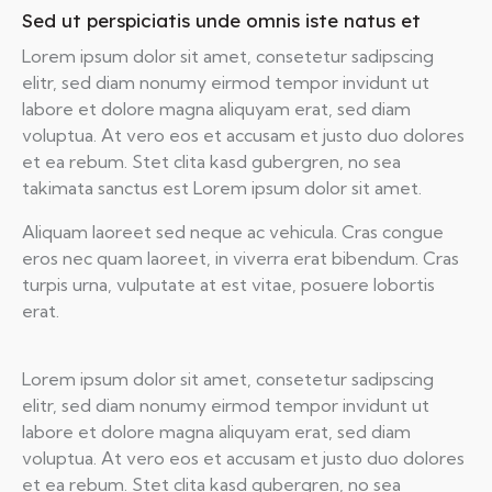
Sed ut perspiciatis unde omnis iste natus et
Lorem ipsum dolor sit amet, consetetur sadipscing
elitr, sed diam nonumy eirmod tempor invidunt ut
labore et dolore magna aliquyam erat, sed diam
voluptua. At vero eos et accusam et justo duo dolores
et ea rebum. Stet clita kasd gubergren, no sea
takimata sanctus est Lorem ipsum dolor sit amet.
Aliquam laoreet sed neque ac vehicula. Cras congue
eros nec quam laoreet, in viverra erat bibendum. Cras
turpis urna, vulputate at est vitae, posuere lobortis
erat.
Lorem ipsum dolor sit amet, consetetur sadipscing
elitr, sed diam nonumy eirmod tempor invidunt ut
labore et dolore magna aliquyam erat, sed diam
voluptua. At vero eos et accusam et justo duo dolores
et ea rebum. Stet clita kasd gubergren, no sea