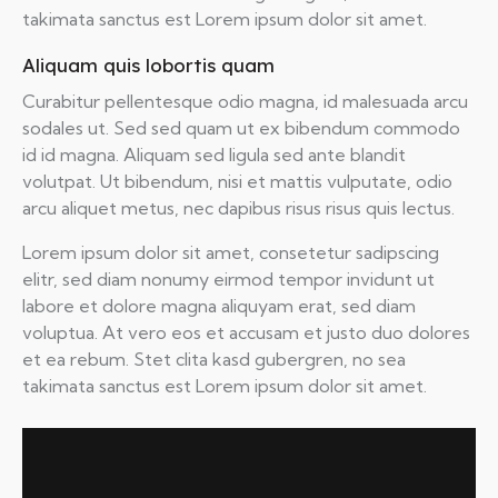
takimata sanctus est Lorem ipsum dolor sit amet.
Aliquam quis lobortis quam
Curabitur pellentesque odio magna, id malesuada arcu
sodales ut. Sed sed quam ut ex bibendum commodo
id id magna. Aliquam sed ligula sed ante blandit
volutpat. Ut bibendum, nisi et mattis vulputate, odio
arcu aliquet metus, nec dapibus risus risus quis lectus.
Lorem ipsum dolor sit amet, consetetur sadipscing
elitr, sed diam nonumy eirmod tempor invidunt ut
labore et dolore magna aliquyam erat, sed diam
voluptua. At vero eos et accusam et justo duo dolores
et ea rebum. Stet clita kasd gubergren, no sea
takimata sanctus est Lorem ipsum dolor sit amet.