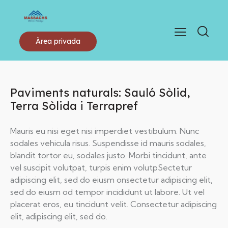
Àrea privada
Paviments naturals: Sauló Sòlid,
Terra Sòlida i Terrapref
Mauris eu nisi eget nisi imperdiet vestibulum. Nunc
sodales vehicula risus. Suspendisse id mauris sodales,
blandit tortor eu, sodales justo. Morbi tincidunt, ante
vel suscipit volutpat, turpis enim volutpSectetur
adipiscing elit, sed do eiusm onsectetur adipiscing elit,
sed do eiusm od tempor incididunt ut labore. Ut vel
placerat eros, eu tincidunt velit. Consectetur adipiscing
elit, adipiscing elit, sed do.