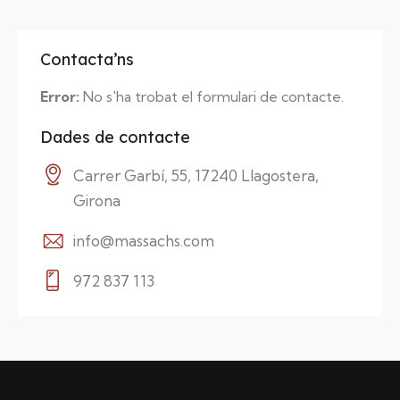
Contacta’ns
Error:
No s'ha trobat el formulari de contacte.
Dades de contacte
Carrer Garbí, 55, 17240 Llagostera,
Girona
info@massachs.com
972 837 113