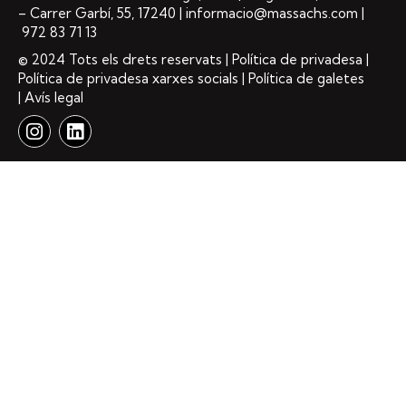
– Carrer Garbí, 55, 17240 |
informacio@massachs.com
|
972 83 71 13
© 2024 Tots els drets reservats
| Política de privadesa |
Política de privadesa xarxes socials | Política de galetes
| Avís legal