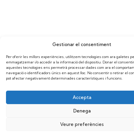
Gestionar el consentiment
Per oferir les millors experiències, utilitzem tecnologies com ara galetes p
emmagatzemar i/o accedir a la informació del dispositiu. Donar el consent
aquestes tecnologies ens permetrà processar dades com ara el comporta
navegació o identificadors únics en aquest lloc. No consentir o retirar el c
pot afectar negativament determinades característiques i funcions.
Accepta
Denega
Veure preferències