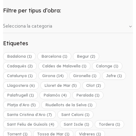
Filtre per tipus d’obra:
Etiquetes
Badalona
(1)
Barcelona
(1)
Begur
(2)
Cadaqués
(2)
Caldes de Malavella
(1)
Calonge
(1)
Catalunya
(1)
Girona
(14)
Gironella
(1)
Jafre
(1)
Llagostera
(6)
Lloret de Mar
(5)
Olot
(2)
Palafrugell
(1)
Palamós
(4)
Peralada
(1)
Platja d'Aro
(5)
Riudellots de la Selva
(1)
Santa Cristina d'Aro
(7)
Sant Celoni
(1)
Sant Feliu de Guíxols
(4)
Sant Iscle
(1)
Tordera
(1)
Torrent
(1)
Tossa de Mar
(1)
Vidreres
(1)