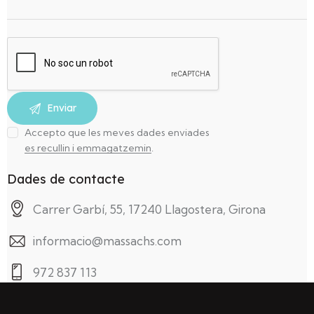
Accepto que les meves dades enviades
es recullin i emmagatzemin
.
Dades de contacte
Carrer Garbí, 55, 17240 Llagostera, Girona
informacio@massachs.com
972 837 113