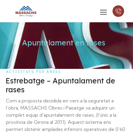
Apuntalament en rases
ACTIVITATS PER ÀREES
Estrebatge – Apuntalament de
rases
Com a proposta decidida en vers a la seguretat a
l’obra, MASSACHS Obres i Paisatge va adquirir un
complet equip d’apuntalament de rases, (l’únic a la
província de Girona al 2011). Aquest sistema ens
permet obtenir amplades inferiors operatives de 0’60