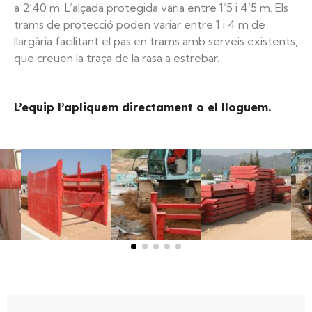
a 2’40 m. L’alçada protegida varia entre 1’5 i 4’5 m. Els
trams de protecció poden variar entre 1 i 4 m de
llargària facilitant el pas en trams amb serveis existents,
que creuen la traça de la rasa a estrebar.
L’equip l’apliquem directament o el lloguem.