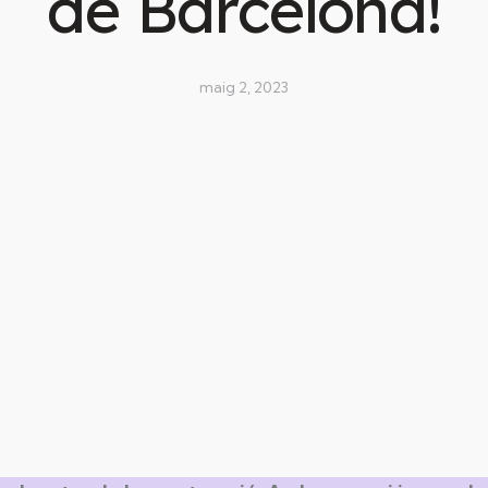
de Barcelona!
maig 2, 2023