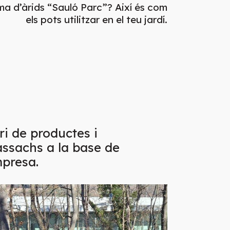
ma d’àrids “Sauló Parc”? Així és com
els pots utilitzar en el teu jardí.
ari de productes i
ssachs a la base de
mpresa.