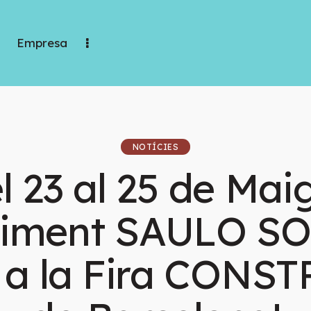
Empresa
NOTÍCIES
l 23 al 25 de Maig
iment SAULO S
à a la Fira CONS