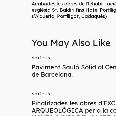
Acabades les obres de Rehabilitació
església St. Baldiri fins Hotel Portl
s’Alqueria, Portlligat, Cadaqués)
You May Also Like
NOTÍCIES
Paviment Sauló Sòlid al Cem
de Barcelona.
NOTÍCIES
Finalitzades les obres d’E
ARQUEOLÒGICA per a la con