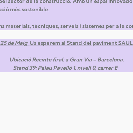
sector de la construcció. Amb un espai innovador 
ció més sostenible.
ms materials, tècniques, serveis i sistemes per a la c
l 25 de Maig
Us esperem al Stand del paviment SAU
Ubicació Recinte firal: a Gran Via – Barcelona.
Stand 39: Palau Pavelló 1, nivell 0, carrer E