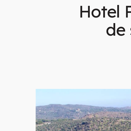
Hotel 
de 