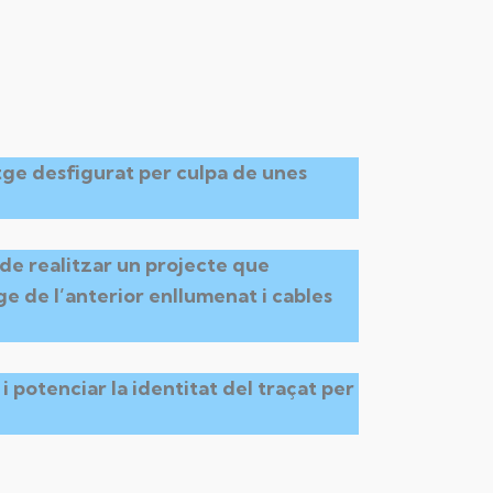
satge desfigurat per culpa de unes
 de realitzar un projecte que
ge de l’anterior enllumenat i cables
i potenciar la identitat del traçat per