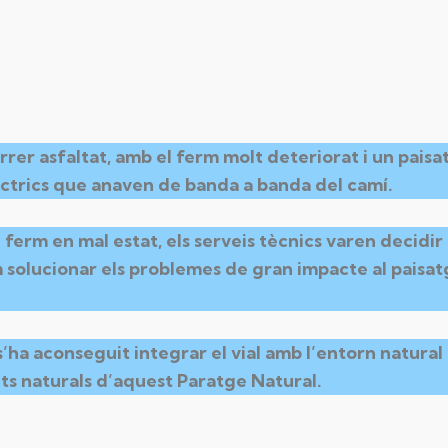
carrer asfaltat, amb el ferm molt deteriorat i un pai
elèctrics que anaven de banda a banda del camí.
ferm en mal estat, els serveis tècnics varen decidir
m solucionar els problemes de gran impacte al paisat
’ha aconseguit integrar el vial amb l’entorn natural 
nts naturals d’aquest Paratge Natural.