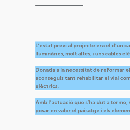
L’estat previ al projecte era el d’un 
lluminàries, molt altes, i uns cables 
Donada a la necessitat de reformar el 
aconseguís tant rehabilitar el vial co
elèctrics.
Amb l’actuació que s’ha dut a terme, s
posar en valor el paisatge i els eleme