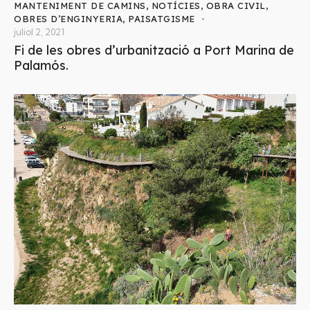
MANTENIMENT DE CAMINS
,
NOTÍCIES
,
OBRA CIVIL
,
OBRES D’ENGINYERIA
,
PAISATGISME
juliol 2, 2021
Fi de les obres d’urbanització a Port Marina de
Palamós.