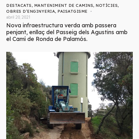
DESTACATS
,
MANTENIMENT DE CAMINS
,
NOTÍCIES
,
OBRES D’ENGINYERIA
,
PAISATGISME
abril 20, 2021
Nova infraestructura verda amb passera
penjant, enllaç del Passeig dels Agustins amb
el Camí de Ronda de Palamós.