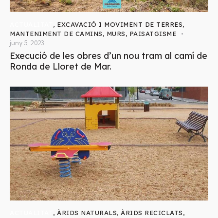
ACTUALITAT
,
EXCAVACIÓ I MOVIMENT DE TERRES
,
MANTENIMENT DE CAMINS
,
MURS
,
PAISATGISME
juny 5, 2023
Execució de les obres d’un nou tram al camí de
Ronda de Lloret de Mar.
ACTUALITAT
,
ÀRIDS NATURALS
,
ÀRIDS RECICLATS
,