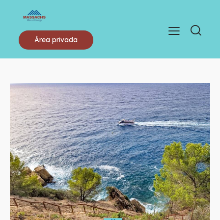
Àrea privada