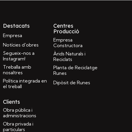
Destacats
Centres
Producció
Empresa
Empresa
Notícies d'obres
Constructora
Segueix-nos a
Àrids Naturals i
Instagram!
Reciclats
Treballa amb
Planta de Reciclatge
nosaltres
Runes
Política integrada en
Dipòsit de Runes
el treball
Clients
Obra pública i
administracions
Obra privada i
particulars