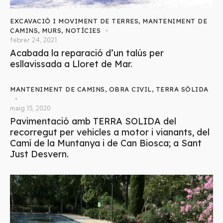
EXCAVACIÓ I MOVIMENT DE TERRES
,
MANTENIMENT DE
CAMINS
,
MURS
,
NOTÍCIES
febrer 24, 2021
Acabada la reparació d’un talús per
esllavissada a Lloret de Mar.
MANTENIMENT DE CAMINS
,
OBRA CIVIL
,
TERRA SÒLIDA
maig 15, 2020
Pavimentació amb TERRA SOLIDA del
recorregut per vehicles a motor i vianants, del
Camí de la Muntanya i de Can Biosca; a Sant
Just Desvern.