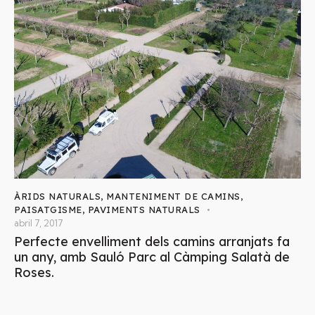
ÀRIDS NATURALS
,
MANTENIMENT DE CAMINS
,
PAISATGISME
,
PAVIMENTS NATURALS
abril 7, 2017
Perfecte envelliment dels camins arranjats fa
un any, amb Sauló Parc al Càmping Salatà de
Roses.