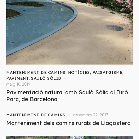
MANTENIMENT DE CAMINS
,
NOTÍCIES
,
PAISATGISME
,
PAVIMENT
,
SAULÓ SÒLID
maig 10, 2019
Pavimentació natural amb Sauló Sòlid al Turó
Parc, de Barcelona
MANTENIMENT DE CAMINS
desembre 22, 2017
Manteniment dels camins rurals de Llagostera