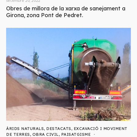
setembre 20, 2022
Obres de millora de la xarxa de sanejament a
Girona, zona Pont de Pedret.
ÀRIDS NATURALS
,
DESTACATS
,
EXCAVACIÓ I MOVIMENT
DE TERRES
,
OBRA CIVIL
,
PAISATGISME