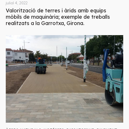
juliol 4, 2022
Valorització de terres i àrids amb equips
mòbils de maquinària; exemple de treballs
realitzats a la Garrotxa, Girona.