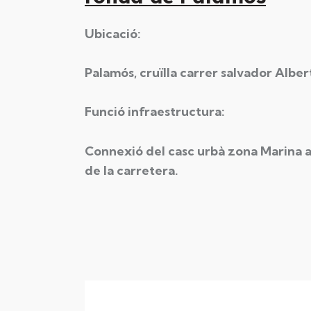
Ubicació:
Palamós, cruïlla carrer salvador Albe
Funció infraestructura:
Connexió del casc urbà zona Marina a
de la carretera.