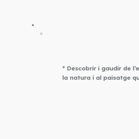
* Descobrir i gaudir de 
la natura i al paisatge q