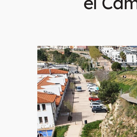
el Cam