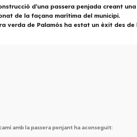
construcció d’una passera penjada creant una
nat de la façana marítima del municipi.
ra verda de Palamós ha estat un èxit des de 
camí amb la passera penjant ha aconseguit: