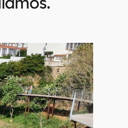
alamós.