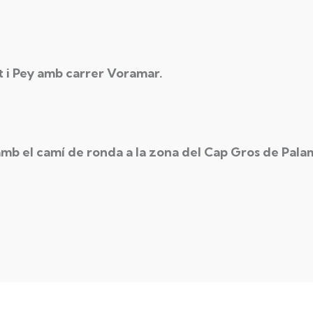
rt i Pey amb carrer Voramar.
mb el camí de ronda a la zona del Cap Gros de Palam