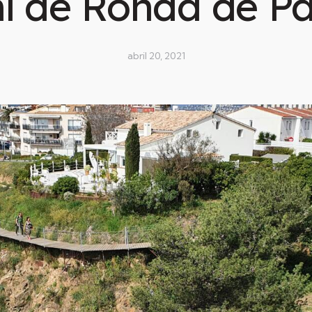
í de Ronda de P
abril 20, 2021