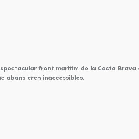
l’espectacular front marítim de la Costa Brav
ue abans eren inaccessibles.