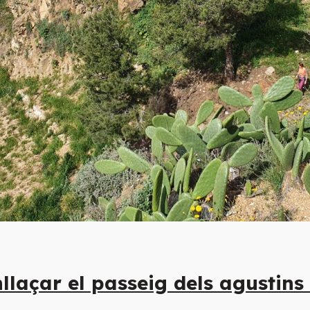
nllaçar el passeig dels agustin