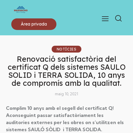
Àrea privada
NOTÍCIES
Renovació satisfactòria del
certificat Q dels sistemes SAULO
SOLID i TERRA SOLIDA, 10 anys
de compromís amb la qualitat.
maig 10, 2021
Complim 10 anys amb el segell del certificat Q!
Aconseguint passar satisfactòriament les
auditories externes per les obres on s’utilitzen els
sistemes SAULÓ SÒLID i TERRA SOLIDA.