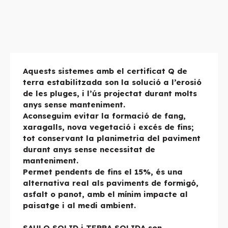
Aquests sistemes amb el certificat Q de
terra estabilitzada son la solució a l’erosió
de les pluges, i l’ús projectat durant molts
anys sense manteniment.
Aconseguim evitar la formació de fang,
xaragalls, nova vegetació i excés de fins;
tot conservant la planimetria del paviment
durant anys sense necessitat de
manteniment.
Permet pendents de fins el 15%, és una
alternativa real als paviments de formigó,
asfalt o panot, amb el mínim impacte al
paisatge i al medi ambient.
SAULO SOLID i TERRA SOLIDA son