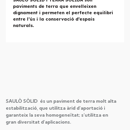
paviments de terra que envelleixen
dignament i permeten el perfecte equilibri
entre l’ús i la conservació d’espais
naturals.
SAULÒ SÒLID és un paviment de terra molt alta
estabilització, que utilitza àrid d’aportació i
garanteix la seva homogeneïtat; s’utilitza en
gran
diversitat d’aplicacions.