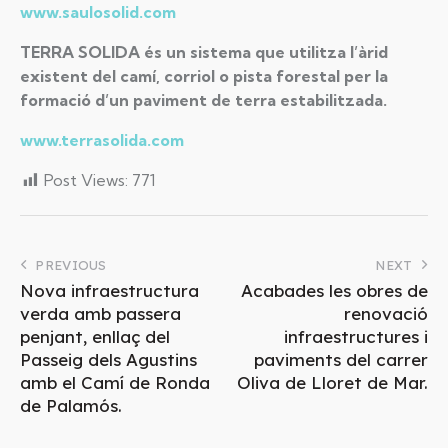
www.saulosolid.com
TERRA SOLIDA és un sistema que utilitza l’àrid
existent del camí, corriol o pista forestal per la
formació d’un paviment de terra estabilitzada.
www.terrasolida.com
Post Views:
771
PREVIOUS
NEXT
Nova infraestructura
Acabades les obres de
verda amb passera
renovació
penjant, enllaç del
infraestructures i
Passeig dels Agustins
paviments del carrer
amb el Camí de Ronda
Oliva de Lloret de Mar.
de Palamós.