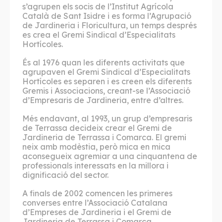
s’agrupen els socis de l’Institut Agrícola
Català de Sant Isidre i es forma l’Agrupació
de Jardineria i Floricultura, un temps després
es crea el Gremi Sindical d’Especialitats
Hortícoles.
És al 1976 quan les diferents activitats que
agrupaven el Gremi Sindical d’Especialitats
Hortícoles es separen i es creen els diferents
Gremis i Associacions, creant-se l’Associació
d’Empresaris de Jardineria, entre d’altres.
Més endavant, al 1993, un grup d’empresaris
de Terrassa decideix crear el Gremi de
Jardineria de Terrassa i Comarca. El gremi
neix amb modèstia, però mica en mica
aconsegueix agremiar a una cinquantena de
professionals interessats en la millora i
dignificació del sector.
A finals de 2002 comencen les primeres
converses entre l’Associació Catalana
d’Empreses de Jardineria i el Gremi de
Jardineria de Terrassa i Comarca,