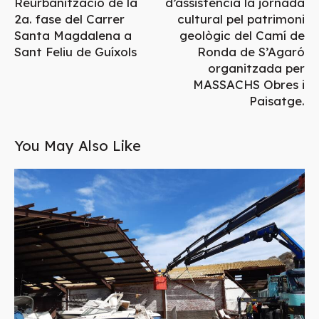
Reurbanització de la
d’assistència la jornada
2a. fase del Carrer
cultural pel patrimoni
Santa Magdalena a
geològic del Camí de
Sant Feliu de Guíxols
Ronda de S’Agaró
organitzada per
MASSACHS Obres i
Paisatge.
You May Also Like