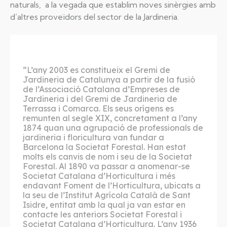
naturals, a la vegada que establim noves sinèrgies amb
d’altres proveïdors del sector de la Jardineria.
“L’any 2003 es constitueix el Gremi de
Jardineria de Catalunya a partir de la fusió
de l’Associació Catalana d’Empreses de
Jardineria i del Gremi de Jardineria de
Terrassa i Comarca. Els seus orígens es
remunten al segle XIX, concretament a l’any
1874 quan una agrupació de professionals de
jardineria i floricultura van fundar a
Barcelona la Societat Forestal. Han estat
molts els canvis de nom i seu de la Societat
Forestal. Al 1890 va passar a anomenar-se
Societat Catalana d’Horticultura i més
endavant Foment de l’Horticultura, ubicats a
la seu de l’Institut Agrícola Català de Sant
Isidre, entitat amb la qual ja van estar en
contacte les anteriors Societat Forestal i
Societat Catalana d’Horticultura. L’any 1936