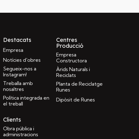
Destacats
Centres
Producció
Empresa
Empresa
Notícies d'obres
Constructora
Segueix-nos a
Àrids Naturals i
Instagram!
Reciclats
Treballa amb
Planta de Reciclatge
nosaltres
Runes
Política integrada en
Dipòsit de Runes
el treball
Clients
Obra pública i
administracions