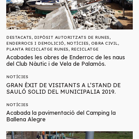
DESTACATS
,
DIPÒSIT AUTORITZATS DE RUNES
,
ENDERROCS I DEMOLICIÓ
,
NOTÍCIES
,
OBRA CIVIL
,
PLANTA RECICLATGE RUNES
,
RECICLATGE
Acabades les obres de Enderroc de les naus
del Club Nàutic i de Vela de Palamós.
NOTÍCIES
GRAN ÈXIT DE VISITANTS A L’STAND DE
SAULÓ SOLID DEL MUNICIPALIA 2019.
NOTÍCIES
Acabada la pavimentació del Camping la
Ballena Alegre