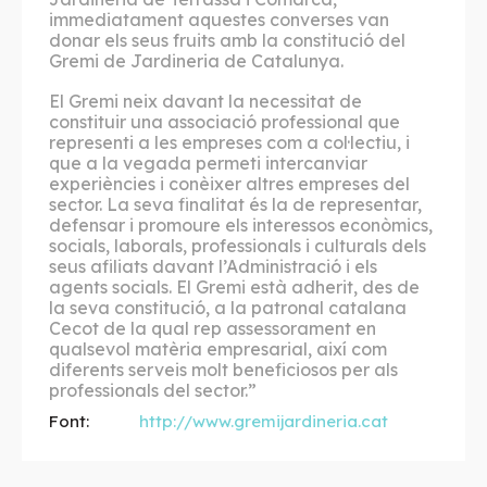
immediatament aquestes converses van
donar els seus fruits amb la constitució del
Gremi de Jardineria de Catalunya.
El Gremi neix davant la necessitat de
constituir una associació professional que
representi a les empreses com a col·lectiu, i
que a la vegada permeti intercanviar
experiències i conèixer altres empreses del
sector. La seva finalitat és la de representar,
defensar i promoure els interessos econòmics,
socials, laborals, professionals i culturals dels
seus afiliats davant l’Administració i els
agents socials. El Gremi està adherit, des de
la seva constitució, a la patronal catalana
Cecot de la qual rep assessorament en
qualsevol matèria empresarial, així com
diferents serveis molt beneficiosos per als
professionals del sector.”
Font:
http://www.gremijardineria.cat