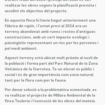
realitzar les obres segons la planificació prevista i
assolint els objectius del projecte.
En aquesta finca hi havia hagut anteriorment una
fàbrica de rajols, i l’estat previ al 2024 era un
terreny abandonat amb runes i restes d’antigues
construccions, amb un cert impacte ecològic i
paisatgístic representant un risc per les persones i
pel medi ambient.
Aquest terreny està ubicat molt pròxim al nucli de
la població i forma part del Parc Natural de la Zona
Volcànica de la Garrotxa. Te un elevat ús públic i
social i és de gran importància com zona natural,
tant per la flora com per la fauna.
Per donar solució a la problemàtica esmentada, es
va realitzar el projecte de Millora Ambiental de la
finca Teuleria i l’execució de les obres del mateix.