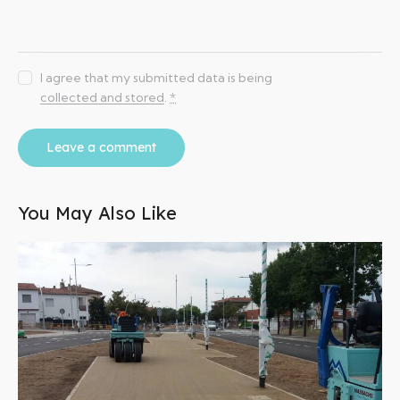
I agree that my submitted data is being
collected and stored
.
*
You May Also Like