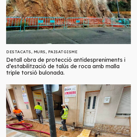
DESTACATS
,
MURS
,
PAISATGISME
Detall obra de protecció antidespreniments i
d’estabilització de talús de roca amb malla
triple torsió bulonada.