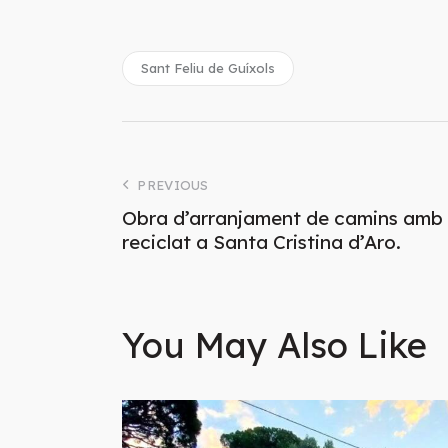
Sant Feliu de Guíxols
PREVIOUS
Obra d’arranjament de camins amb ut
reciclat a Santa Cristina d’Aro.
You May Also Like