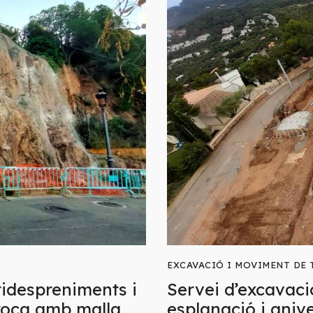
EXCAVACIÓ I MOVIMENT DE 
tidespreniments i
Servei d’excavaci
 roca amb malla
esplanació i anive