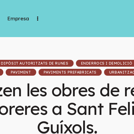
Empresa
DIPÒSIT AUTORITZATS DE RUNES
ENDERROCS I DEMOLICIÓ
PAVIMENT
PAVIMENTS PREFABRICATS
URBANITZA
tzen les obres de 
oreres a Sant Fel
Guíxols.