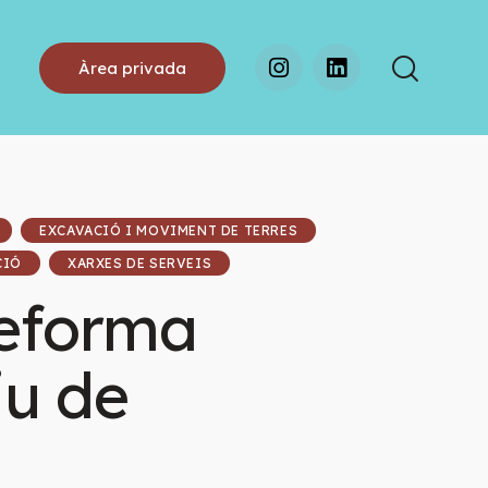
Àrea privada
EXCAVACIÓ I MOVIMENT DE TERRES
CIÓ
XARXES DE SERVEIS
reforma
iu de