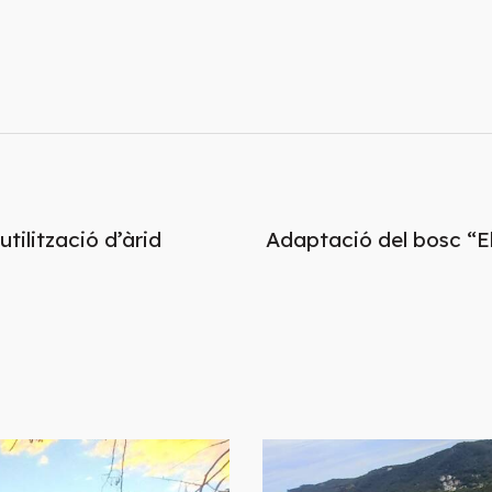
ilització d’àrid
Adaptació del bosc “Els