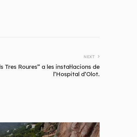
NEXT
 Tres Roures” a les instal·lacions de
l’Hospital d’Olot.