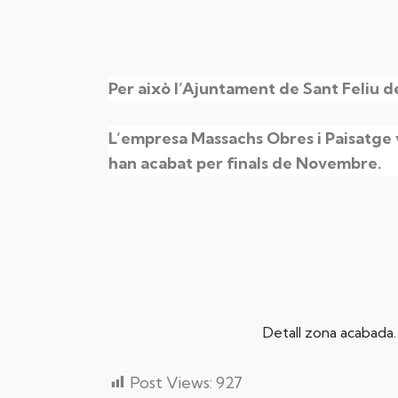
Per això l’Ajuntament de Sant Feliu d
L’empresa Massachs Obres i Paisatge v
han acabat per finals de Novembre.
Detall zona acabada. 
Post Views:
927