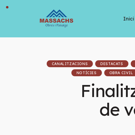
Inici
CANALITZACIONS
DESTACATS
NOTÍCIES
OBRA CIVIL
Finali
de v