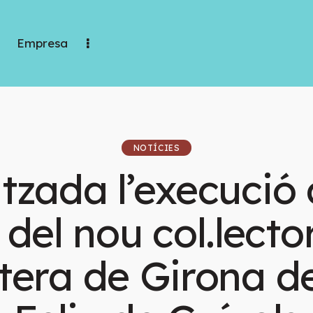
Empresa
NOTÍCIES
itzada l’execució 
del nou col.lecto
tera de Girona d