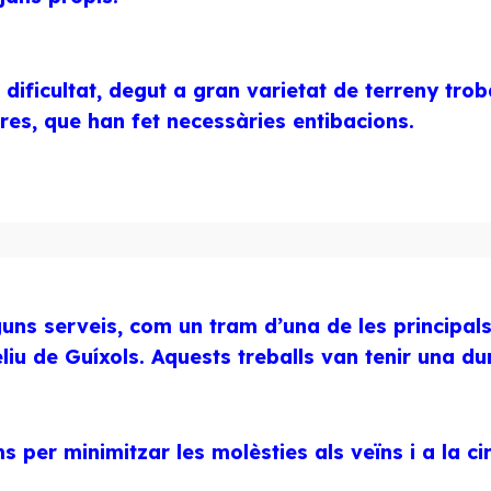
dificultat, degut a gran varietat de terreny tro
res, que han fet necessàries entibacions.
guns serveis, com un tram d’una de les principal
liu de Guíxols. Aquests treballs van tenir una 
ms per minimitzar les molèsties als veïns i a la ci