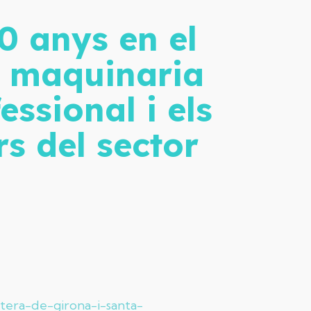
0 anys en el
e maquinaria
essional i els
rs del sector
tera-de-girona-i-santa-