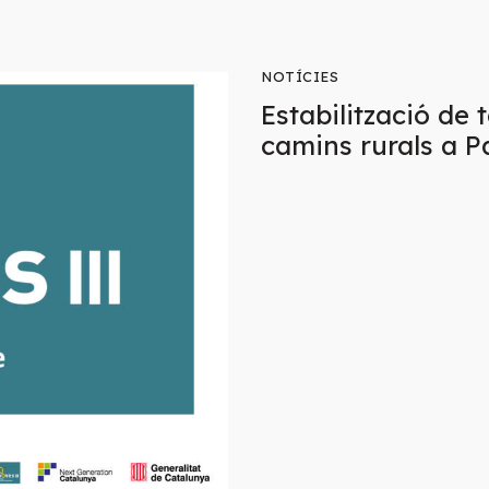
NOTÍCIES
Estabilització de 
camins rurals a P