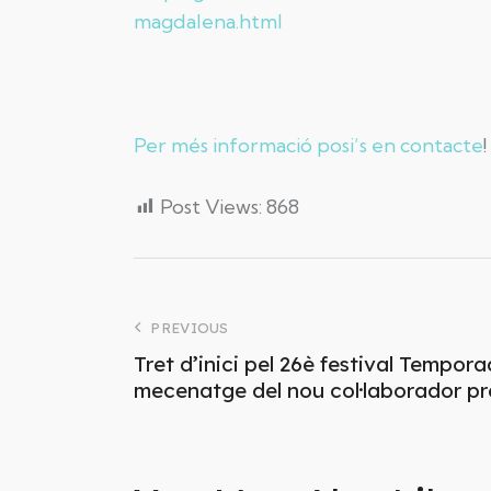
magdalena.html
Per més informació posi’s en contacte
!
Post Views:
868
PREVIOUS
Tret d’inici pel 26è festival Tempora
mecenatge del nou col·laborador