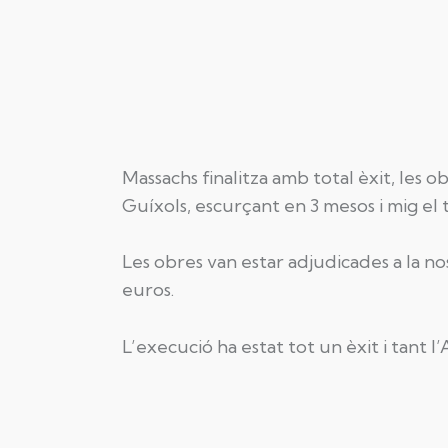
Massachs finalitza amb total èxit, les 
Guíxols, escurçant en 3 mesos i mig el 
Les obres van estar adjudicades a la 
euros.
L’execució ha estat tot un èxit i tant 