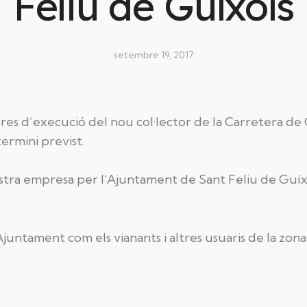
Feliu de Guíxols
setembre 19, 2017
obres d’execució del nou col·lector de la Carretera de
termini previst.
nostra empresa per l’Ajuntament de Sant Feliu de Guí
l’Ajuntament com els vianants i altres usuaris de la zo