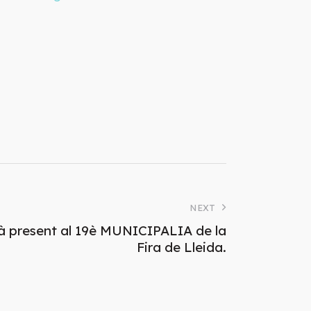
NEXT
 present al 19è MUNICIPALIA de la
Fira de Lleida.