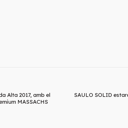
da Alta 2017, amb el
SAULO SOLID estarà
 premium MASSACHS