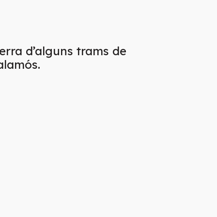
terra d’alguns trams de
alamós.