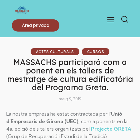
Àrea privada
ACTES CULTURALS
CURSOS
MASSACHS participarà com a
ponent en els tallers de
mestratge de cultura edificatòria
del Programa Greta.
maig 9, 2019
La nostra empresa ha estat contractada per l’
Unió
d’Empresaris de Girona (UEC),
com a ponents en la
4a. edició dels tallers organitzats pel
Projecte GRETA
(Grup de Recuperació i Estudi de la Tradició