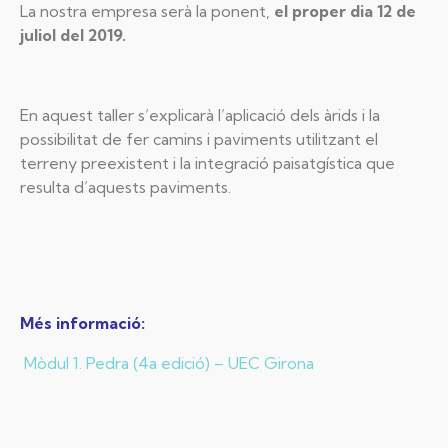
La nostra empresa serà la ponent,
el proper dia 12 de
juliol del 2019.
En aquest taller s’explicarà l’aplicació dels àrids i la
possibilitat de fer camins i paviments utilitzant el
terreny preexistent i la integració paisatgística que
resulta d’aquests paviments.
Més informació:
Mòdul 1. Pedra (4a edició) – UEC Girona