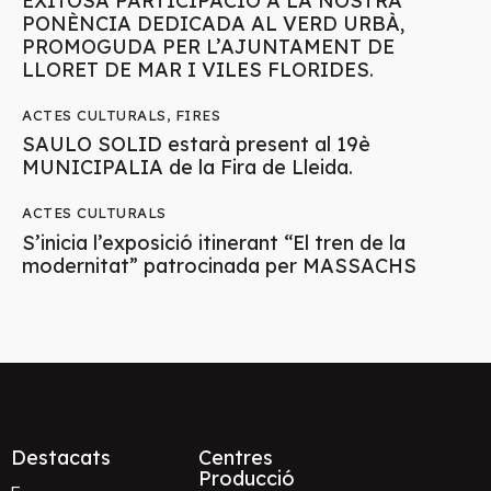
EXITOSA PARTICIPACIÓ A LA NOSTRA
PONÈNCIA DEDICADA AL VERD URBÀ,
PROMOGUDA PER L’AJUNTAMENT DE
LLORET DE MAR I VILES FLORIDES.
ACTES CULTURALS
,
FIRES
SAULO SOLID estarà present al 19è
MUNICIPALIA de la Fira de Lleida.
ACTES CULTURALS
S’inicia l’exposició itinerant “El tren de la
modernitat” patrocinada per MASSACHS
Destacats
Centres
Producció