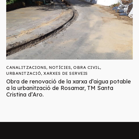
CANALITZACIONS
,
NOTÍCIES
,
OBRA CIVIL
,
URBANITZACIÓ
,
XARXES DE SERVEIS
Obra de renovació de la xarxa d’aigua potable
a la urbanització de Rosamar, TM Santa
Cristina d’Aro.