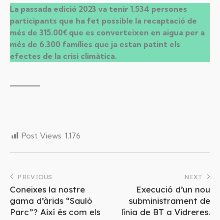
La passada edició 2023 va tenir 1.534 persones
participants que ha fet possible la recaptació de
més de 315.00€ que es converteixen en aigua per a
més de 6.300 famílies que ja estan patint els
efectes de la crisi climàtica.
Post Views:
1.176
PREVIOUS
NEXT
Coneixes la nostre
Execució d’un nou
gama d’àrids “Sauló
subministrament de
Parc”? Així és com els
línia de BT a Vidreres.