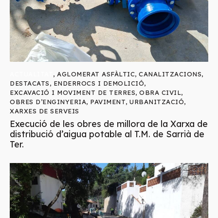
ACTUALITAT
,
AGLOMERAT ASFÀLTIC
,
CANALITZACIONS
,
DESTACATS
,
ENDERROCS I DEMOLICIÓ
,
EXCAVACIÓ I MOVIMENT DE TERRES
,
OBRA CIVIL
,
OBRES D’ENGINYERIA
,
PAVIMENT
,
URBANITZACIÓ
,
XARXES DE SERVEIS
Execució de les obres de millora de la Xarxa de
distribució d’aigua potable al T.M. de Sarrià de
Ter.