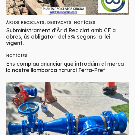
ÀRIDS RECICLATS
,
DESTACATS
,
NOTÍCIES
Subministrament d’Àrid Reciclat amb CE a
obres, ús obligatori del 5% segons la llei
vigent.
NOTÍCIES
Ens complau anunciar que introduïm al mercat
la nostre llamborda natural Terra-Pref